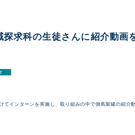
域探求科の生徒さんに紹介動画
せ
にかけてインターンを実施し、取り組みの中で側島製罐の紹介