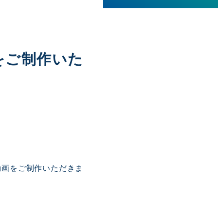
をご制作いた
動画をご制作いただきま