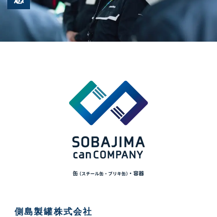
側島製罐株式会社