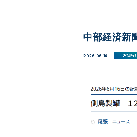
中部経済新
2026.06.16
お知ら