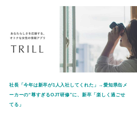
社長「今年は新卒が1人入社してくれた」→愛知県缶メ
ーカーの“尊すぎるOJT研修”に、新卒「楽しく過ごせ
てる」