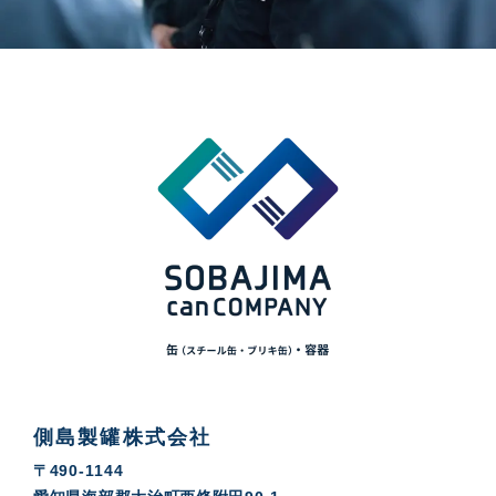
側島製罐株式会社
〒490-1144