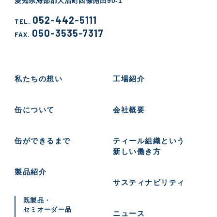
愛知県海部郡大治町西條附田90-1
052-442-5111
TEL.
050-3535-7317
FAX.
私たちの想い
工場紹介
缶について
会社概要
缶ができるまで
ティール組織という
新しい働き方
製品紹介
サスティナビリティ
既製品・
セミオーダー品
ニュース