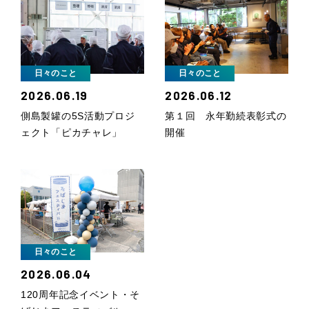
日々のこと
日々のこと
2026.06.19
2026.06.12
側島製罐の5S活動プロジ
第１回 永年勤続表彰式の
ェクト「ピカチャレ」
開催
日々のこと
2026.06.04
120周年記念イベント・そ