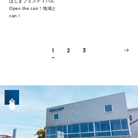
ばじまフェスティバル
Open the can！地域と
can！
1
2
3
会社概要